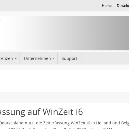
Home
Downlo
renzen
Unternehmen
Support
assung auf WinZeit i6
eutschland nutzt die Zeiterfassung WinZeit i6 In Holland und Bel