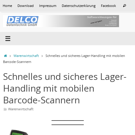
Zum
Suc
Home
Download
Impressum
Datenschutzerklärung
Facebook
Suchen
Inhalt
nac
springen
Start
Warenwirtschaft
Schnelles und sicheres Lager-Handling mit mobilen
Barcode-Scannern
Schnelles und sicheres Lager-
Handling mit mobilen
Barcode-Scannern
Warenwirtschaft