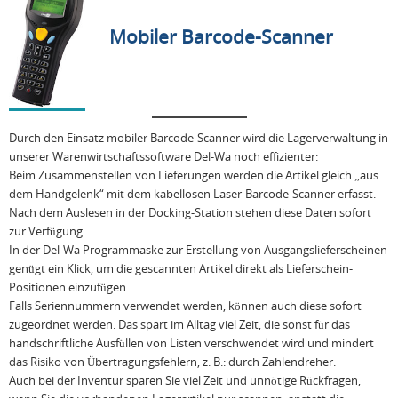
Mobiler Barcode-Scanner
Durch den Einsatz mobiler Barcode-Scanner wird die Lagerverwaltung in
unserer Warenwirtschaftssoftware Del-Wa noch effizienter:
Beim Zusammenstellen von Lieferungen werden die Artikel gleich „aus
dem Handgelenk“ mit dem kabellosen Laser-Barcode-Scanner erfasst.
Nach dem Auslesen in der Docking-Station stehen diese Daten sofort
zur Verfügung.
In der Del-Wa Programmaske zur Erstellung von Ausgangslieferscheinen
genügt ein Klick, um die gescannten Artikel direkt als Lieferschein-
Positionen einzufügen.
Falls Seriennummern verwendet werden, können auch diese sofort
zugeordnet werden. Das spart im Alltag viel Zeit, die sonst für das
handschriftliche Ausfüllen von Listen verschwendet wird und mindert
das Risiko von Übertragungsfehlern, z. B.: durch Zahlendreher.
Auch bei der Inventur sparen Sie viel Zeit und unnötige Rückfragen,