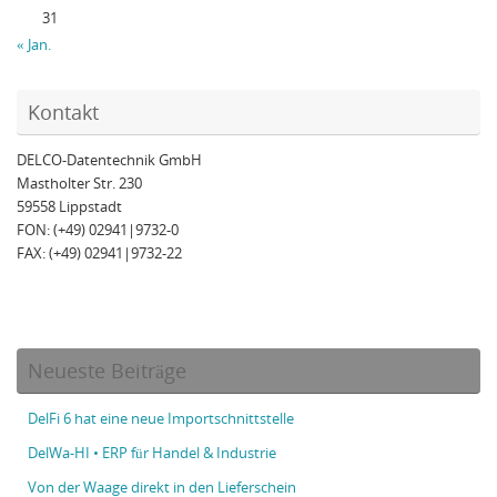
31
« Jan.
Kontakt
DELCO-Datentechnik GmbH
Mastholter Str. 230
59558 Lippstadt
FON: (+49) 02941|9732-0
FAX: (+49) 02941|9732-22
Neueste Beiträge
DelFi 6 hat eine neue Importschnittstelle
DelWa-HI • ERP für Handel & Industrie
Von der Waage direkt in den Lieferschein