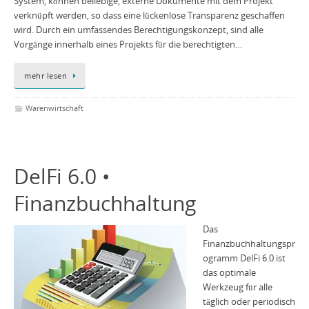
System, können beliebige, externe Dokumente mit dem Projekt
verknüpft werden, so dass eine lückenlose Transparenz geschaffen
wird. Durch ein umfassendes Berechtigungskonzept, sind alle
Vorgänge innerhalb eines Projekts für die berechtigten…
mehr lesen
Warenwirtschaft
DelFi 6.0 •
Finanzbuchhaltung
Das
Finanzbuchhaltungspr
ogramm DelFi 6.0 ist
das optimale
Werkzeug für alle
täglich oder periodisch